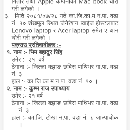
गितार तथा
Apple
कम्पनीको
Mac book
चोरी
गरी लगेको ।
३.
मिति २०८१/०७/२८ गते का.जि.का.म.न.पा. वडा
नं. १० शंखमुल स्थित जेनेरेशन ब्वाईज होस्टलबाट
Lenovo laptop
र
Acer laptop
समेत २ थान
चोरी गरी लगेको ।
पक्राउ प्रतिवादीहरू :-
१. नाम :- भिम बहादुर सिंह
उमेर :- २१ वर्ष
ठेगाना :- जिल्ला बझाङ छबिस पाथिभर गा.पा. वडा
नं. ३
हाल :- का.जि.का.म.न.पा. वडा नं. १० ।
२. नाम :- कुम्भ राज उपाथ्याय
उमेर :- २१ वर्ष
ठेगाना :- जिल्ला बझाङ छबिस पाथिभर गा.पा. वडा
नं. ३
हाल :- का.जि. टोखा न.पा. वडा नं. ८ जाल्पाचोक
।