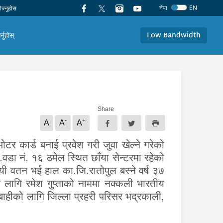
नेपा
EN
Low Bandwidth
र्नुहोस्
Share
-
+
A
A
A
टर कार्ड बनाई प्रवेश गरी जुवा खेल्ने गरेको
वडा नं. १६ ठमेल
स्थित
छाँया सेन्टरमा रहेको
ायी वतन भई हाल का.जि.रातोपुल बस्ने वर्ष ३७
कै लागि रमेश गुप्ताको नाममा नक्कली भारतीय
हीको लागि जिल्ला प्रहरी परिसर भद्रकाली,