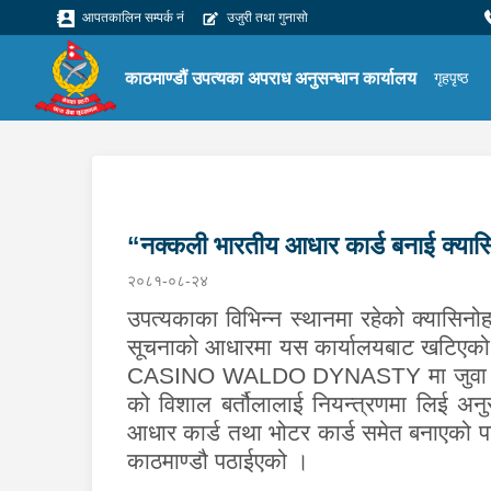
आपतकालिन सम्पर्क नं
उजुरी तथा गुनासो
काठमाण्डौं उपत्यका अपराध अनुसन्धान कार्यालय
गृहपृष्ठ
“नक्कली भारतीय आधार कार्ड बनाई क्यासिन
२०८१-०८-२४
उपत्यकाका विभिन्न स्थानमा रहेको क्यासिनोह
सूचनाको आधारमा यस कार्यालयबाट खटिएको 
CASINO WALDO DYNASTY
मा जुवा
को विशाल बर्तौलालाई नियन्त्रणमा लिई अनुस
आधार कार्ड तथा भोटर कार्ड समेत बनाएको 
काठमाण्डौ पठाईएको ।