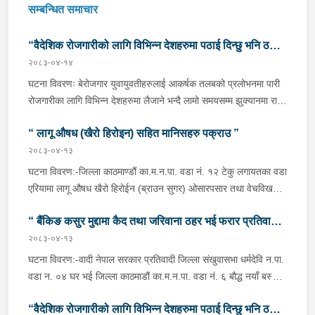
सम्बन्धित समाचार
“वैदेशिक रोजगारीको लागि विभिन्न देशहरुमा पठाई दिन्छु भनि ठगी
२०८३-०४-१४
गर्ने व्यक्तिहरु पक्राउ"
घटना विवरणः बेरोजगार युवायुवतीहरुलाई आकर्षक तलबको प्रलोभनमा पारी
रोजगारीका लागि विभिन्न देशहरुमा लैजाने भन्दै लामो समयसम्म झुक्यानमा राखि
विदेश नपठाई सम्पर्क विहीन भएकोमा पीडितहरुले दिएको जाहेरी दरखास्त उपर
“ लागू औषध (खैरो हिरोइन) सहित मानिसहरु पक्राउ ”
अनुसन्धान हुँदा विदेश पठाउने भनि ठगी गर्ने निम्न प्रतिवादीहरुलाई काठमाडौं
उपत्यकाका विभिन्न स्थानहरुबाट पक्राउ गरी थप अनुसन्धान तथा आवश्यक
२०८३-०४-१३
कारवाहीको लागि वैदेशिक रोजगार विभाग ताहाचल, काठमाडौं पठाईएको ।
घटना विवरण:-जिल्ला काठमाण्डौं का.म.न.पा. वडा नं. १२ टेकु लगायतका वडा
पक्राउ व्यक्तिहरुको विवरणः-१. नाम थर :- पवन कुमार के.सी.
एरियामा लागू औषध खैरो हिरोईन (ब्राउन सुगर) ओसारपसार तथा वेचविखन
(बिक्रम) उमेर :- ३२ वर्ष स्थायी वतन :- जिल्ला दाङ राप्ती
भई रहेको भन्ने विशेष सूचनाको आधारमा यस कार्यालयबाट खटिई गएको प्रहरी
गा.पा. वडा नं.०६ । हाल :- जिल्ला काठमाडौं टोखा न.पा. वडा
“ बैंकिङ कसुर मुद्दामा कैद तथा जरिवाना ठहर भई फरार प्रतिवादी
टोलीले मिति २०८३/०४/१२ गते अं १९;०० बजेको समयमा जिल्ला काठमाण्डौं
नं.१० । देश :- सिंगापुर रकम :-
का.म.न.पा.वडा नं.१२ टेकु मयलवारीमा बा ४६ प १६२ नम्बरको स्कुटर रोकी
२०८३-०४-१३
पक्राउ”
रु.७,००,०००।– (सात लाख)पक्राउ मिति :- २०८३/०४/१४ गते ।
बसेका निम्न मानिसहरूलाई पक्राउ गरी निम्न परिमाणमा रहेको लागु औषध खैरो
घटना विवरण:-वादी नेपाल सरकार प्रतिवादी जिल्ला संखुवासभा धर्मदेवि न.पा.
पक्राउ स्थान :- जिल्ला काठमाडौं का.म.न.पा. वडा नं.१० । पीडित संख्या
हेरोइन जस्तो वस्तु लगायतका दसीहरू बरामद गरी लागू औषध नियन्त्रण ऐन,
वडा न. ०४ घर भई जिल्ला काठमाडौं का.म.न.पा. वडा नं. ६ बौद्ध नयाँ बस्ती
:- २ जना ।२. नाम थर :- सुधिर प्रसाद जयसवाल उमेर
२०३३ बमोजिमको कसुरमा थप अनुसन्धान तथा आवश्यक कारबाहीको लागि
बस्ने वर्ष ५९ को दुर्गा बहादुर भण्डारी भएको २ (दुई) वटा बैंकिङ कसुर (मुद्दा नं.
:- २१ वर्ष स्थायी वतन :- जिल्ला रौतहट फतुवा विजयपुर न.पा.
जिल्ला प्रहरी परिसर भद्रकाली काठमाडौंमा पठाईएको । पक्राउ
“वैदेशिक रोजगारीको लागि विभिन्न देशहरुमा पठाई दिन्छु भनि ठगी
०८०-C१- ४२२१ र ०८०-C१- ४२२२) मुद्दामा सम्मानित काठमाडौं जिल्ला