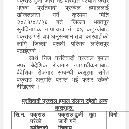
पक्राउ पुर्जी जारी भई वारदात पश्चात फरार
भएका प्रतिवादी प्रज्वल हमाललाई
खोजतलास गर्ने क्रममा मिति
२०८१/०८/२६ गते जिल्ला भक्तपुर
सुर्यविनायक न.पा.वडा नं. ०६ कटुन्जेबाट
पक्राउ गरी थप अनुसन्धान तथा कारवाहीको
लागि जिल्ला प्रहरी परिसर ललितपुर
पठाईएको ।
साथै निज प्रतिवादी प्रज्वल हमाल
उपर बैदेशिक रोजगार न्यायाधीकरणबाट
वैदेशिक रोजगार सम्बन्धी कसूरमा समेत
पक्राउ अनुमति प्राप्त भई फरार रहेको
देखिएको ।
प्रतिवादी प्रज्वल हमाल संलग्न रहेको अन्य
कसूरहरु:
सि.न.
पक्राउ
पक्राउ पुर्जी
मुद्दा
विगो
परेको
जारी गर्ने
व्यक्तिको
निकाय