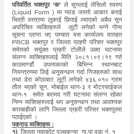
परिवर्तित भक्तपुर ‘क’
ले सुनलाई लेसिलो स्वरुप
(
Liquid Form )
मा प्याड जस्तो आकार बनाई
भित्री वस्त्रमा लुकाई छिपाई ल्याएको अबैध सुन
अपरिचित व्यक्तिहरुले लुटी लगेको भन्ने गोप्य
सूचना प्राप्त भए पश्चात यस कार्यालय मातहत
PRCB
भक्तपुर र जिल्ला प्रहरी परिसर भक्तपुर
समेतको सयुंक्त प्रहरी टोलीले उक्त घटनामा
संलग्न व्यक्तिहरुलाई मिति २०८१।०९।१९ गते
काठमाण्डौं उपत्यकाको बिभिन्न स्थानबाट
नियन्त्रणमा लिई अनुसन्धान गर्दा निजहरुको साथ
तथा डेरा कोठाबाट लुटी लगेको ४३६.०१० ग्राम
तौल भएको सुन, मोबाईल थान-३ र मोटरसाईकल
थान-१ समेत बरामद गरी घटनामा संलग्न रहेका
निम्न व्यक्तिहरुलाई थप अनुसन्धान तथा आवश्यक
कारबाहीको लागि जिल्ला प्रहरी परिसर भक्तपुरमा
पठाईएको ।
पक्राउ व्यक्तिहरू :
१)
जिल्ला नुवाकोट पञ्चकन्या गा.पा वडा नं. १