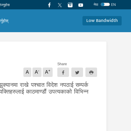
नेपा
EN
Low Bandwidth
र्नुहोस्
Share
-
+
A
A
A
क्यानमा राखे पश्चात विदेश नपठाई सम्पर्क
यक्तिहरुलाई काठमाण्डौं उपत्यकाको विभिन्न