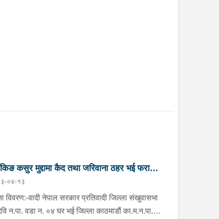
ैंकिङ कसुर मुद्दामा कैद तथा जरिवाना ठहर भई फरार
३-०४-१३
तिवादी पक्राउ”
ा विवरण:-वादी नेपाल सरकार प्रतिवादी जिल्ला संखुवासभा
मदेवि न.पा. वडा न. ०४ घर भई जिल्ला काठमाडौं का.म.न.पा.