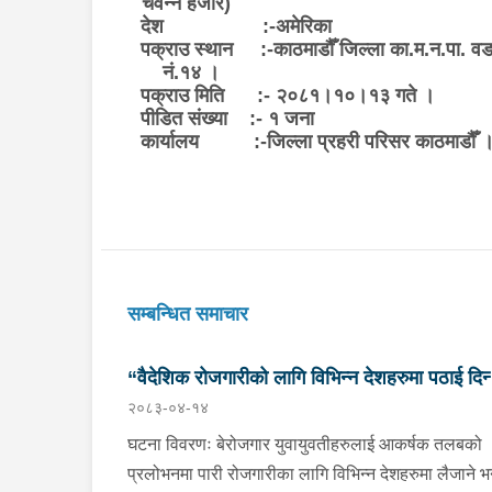
चवन्न हजार)
देश :-अमेरिका
पक्राउ स्थान :-काठमाडौँ जिल्ला का.म.न.पा. वड
नं.१४ ।
पक्राउ मिति :- २०८१।१०।१३ गते ।
पीडित संख्या :- १ जना
कार्यालय :-जिल्ला प्रहरी परिसर काठमाडौँ 
सम्बन्धित समाचार
“वैदेशिक रोजगारीको लागि विभिन्न देशहरुमा पठाई दिन्
२०८३-०४-१४
भनि ठगी गर्ने व्यक्तिहरु पक्राउ"
घटना विवरणः बेरोजगार युवायुवतीहरुलाई आकर्षक तलबको
प्रलोभनमा पारी रोजगारीका लागि विभिन्न देशहरुमा लैजाने भन्