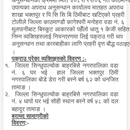
अनुसन्धानको क्रममा मिति २०८१/११/०६ गते काठमाण्
उपत्यका अपराध अनुसन्धान कार्यालय मातहत अपराध
शाखा भक्तपुर र पि सि सि बि ठिमीबाट खटिएको प्रहरी
टोलीले जिल्ला काठमाण्डौ कागेश्वरी मनोहरा वडा नं. ६
मुलपानीबाट बिस्कुट आकारको पहेँलो धातु १ केजी सहित
निम्न व्यक्तिहरुलाई नियन्त्रणमा लिई पक्राउ गरी थप
अनुसन्धान तथा कारबाहीका लागि प्रहरी वृत्त बौद्ध
पठाइए
।
पक्राउ परेका व्यक्तिहरुको विवरण :-
१.
जिल्ला सिन्धुपाल्चोक बाह्रबिसे नगरपालिका वडा
नं. ६ घर भई हाल जिल्ला भक्तपुर ठिमी
नगरपालिका बोडे डेरा गरी बस्ने बर्ष ६२ को धनजित
तामाङ ।
२.
जिल्ला सिन्धुपाल्चोक बाह्रबिसे नगरपालिका वडा
नं. ४ धार्पा घर भई सोही स्थान बस्ने वर्ष ४८ को दल
बहादुर तामाङ ।
बरामद सामाग्रीको
विवरण
: