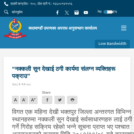
प्रहरी कन्ट्रोल : १००, टोल फ्री नं.: १६६००१४१५१६
नेपा
EN
काठमाण्डौं उपत्यका अपराध अनुसन्धान कार्यालय
Low Bandwidth
“नक्कली सुन देखाई ठगी कार्यमा संलग्न व्यक्तिहरू
पक्राउ”
२०८१-११-०८
Share
-
+
A
A
A
विगत एक महिना देखी भक्तपुर जिल्ला अन्तरगत विभिन्न
स्थानहरुमा नक्कली सुन देखाई सर्वसाधारणहरु लाई ठगी
गर्ने गिरोह सक्रिय रहेको भन्ने सूचना प्राप्त भए पश्चात