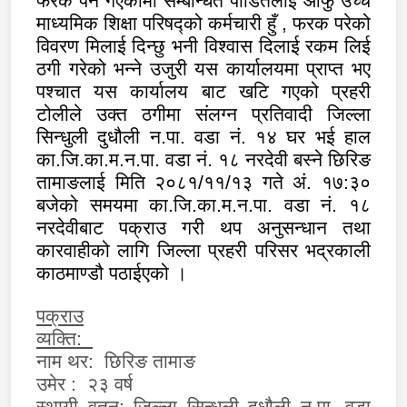
फरक पर्न गएकोमा सम्बन्धित पीडितलाई आफु उच्च
माध्यमिक शिक्षा परिषद्को कर्मचारी हुँ , फरक परेको
विवरण मिलाई दिन्छु भनी विश्वास दिलाई रकम लिई
ठगी गरेको भन्ने उजुरी यस कार्यालयमा प्राप्त भए
पश्चात यस कार्यालय बाट खटि गएको प्रहरी
टोलीले उक्त ठगीमा संलग्न प्रतिवादी जिल्ला
सिन्धुली दुधौली न.पा. वडा नं. १४ घर भई हाल
का.जि.का.म.न.पा. वडा नं. १८ नरदेवी बस्ने छिरिङ
तामाङलाई मिति २०८१/११/१३ गते अं. १७:३०
बजेको समयमा का.जि.का.म.न.पा. वडा नं. १८
नरदेवीबाट पक्राउ गरी थप अनुसन्धान तथा
कारवाहीको लागि जिल्ला प्रहरी परिसर भद्रकाली
काठमाण्डौ पठाईएको ।
पक्राउ
व्यक्ति:
नाम थर: छिरिङ तामाङ
उमेर : २३ वर्ष