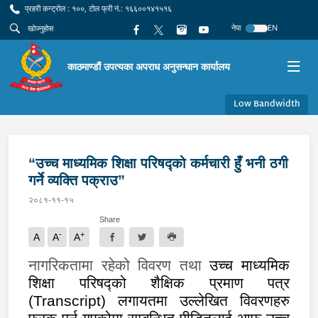
प्रहरी कन्ट्रोल : १००, टोल फ्री नं.: १६६००१४१५१६
नेपा
EN
काठमाण्डौं उपत्यका अपराध अनुसन्धान कार्यालय
Low Bandwidth
“उच्च माध्यमिक शिक्षा परिषद्को कर्मचारी हुँ भनी ठगी
गर्ने व्यक्ति पक्राउ”
२०८१-११-१५
Share
-
+
A
A
A
नागरिकतामा रहेको विवरण तथा
उच्च माध्यमिक
शिक्षा परिषद्को शैक्षिक प्रमाण पत्र
(
Transcript)
लगायतमा उल्लेखित विवरणहरु