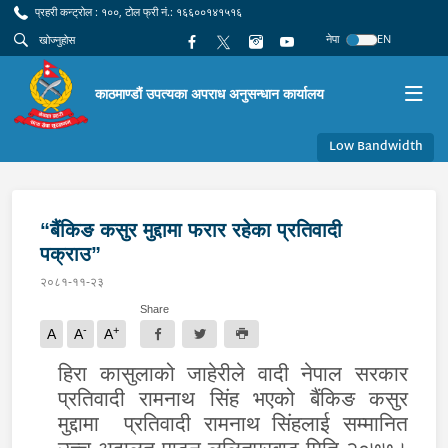
प्रहरी कन्ट्रोल : १००, टोल फ्री नं.: १६६००१४१५१६
नेपा
EN
काठमाण्डौं उपत्यका अपराध अनुसन्धान कार्यालय
Low Bandwidth
“बैंकिङ कसुर मुद्दामा फरार रहेका प्रतिवादी
पक्राउ”
२०८१-११-२३
Share
-
+
A
A
A
हिरा कासुलाको जाहेरीले वादी नेपाल सरकार
प्रतिवादी रामनाथ सिंह भएको बैंकिङ कसुर
मुद्दामा प्रतिवादी रामनाथ सिंहलाई सम्मानित