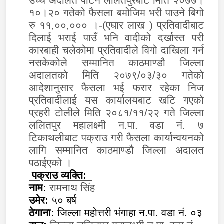
उच्च अदालत पाटन ललितपुरबाट मिति २०७७।
१०।२० गतेको फैसला बमोजिम भरी पाउने बिगो
रु ११,००,००० ।-(एघार लाख ) प्रतिवादीबाट
दिलाई भराई पाउँ भनि वादीको दर्खास्त परी
कारबाही चलेकोमा प्रतिवादीले विगो दाखिला गर्न
नसकेकोले सम्मानित काठमाण्डौ जिल्ला
अदालतको मिति २०७९/०३/३० गतेको
आदेशानुसार फैसला भई फरार रहेका निज
प्रतिवादीलाई यस कार्यालयबाट खटि गएको
प्रहरी टोलीले मिति २०८१/११/२२ गते जिल्ला
ललितपुर महालक्ष्मी न.पा. वडा नं. ७
टिकाथलीबाट पक्राउ गरी फैसला कार्यान्वयनको
लागि सम्मानित काठमाण्डौ जिल्ला अदालत
पठाईएको ।
पक्राउ व्यक्ति:
नाम:
रामनाथ सिंह
उमेर:
५० बर्ष
ठेगाना:
जिल्ला महोत्तरी भंगाहा न.पा. वडा नं. ०३