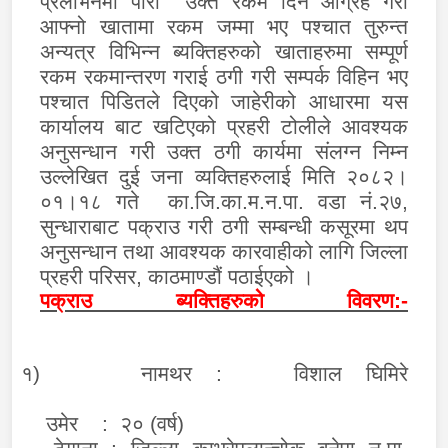
प्रलोभनमा पारी उक्त रकम दिन आग्रह गरी
आफ्नो खातामा रकम जम्मा भए पश्चात तुरुन्त
अन्यत्र विभिन्न ब्यक्तिहरुको खाताहरुमा सम्पूर्ण
रकम रकमान्तरण गराई ठगी गरी सम्पर्क विहिन भए
पश्चात पिडितले दिएको जाहेरीको आधारमा यस
कार्यालय बाट खटिएको प्रहरी टोलीले आवश्यक
अनुसन्धान गरी उक्त ठगी कार्यमा संलग्न निम्न
उल्लेखित दुई जना व्यक्तिहरुलाई मिति २०८२।
०१।१८ गते का.जि.का.म.न.पा. वडा नं.२७,
सुन्धाराबाट पक्राउ गरी ठगी सम्बन्धी कसूरमा थप
अनुसन्धान तथा आवश्यक कारवाहीको लागि जिल्ला
प्रहरी परिसर, काठमाण्डौं पठाईएको ।
पक्राउ ब्यक्तिहरुको विवरण:-
१)
नामथर :
वि
शाल घिमिरे
उमेर
:
२० (वर्ष)