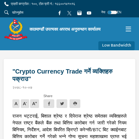
प्रहरी कन्ट्रोल : १००, टोल फ्री नं.: १६६००१४१५१६
नेपा
EN
काठमाण्डौं उपत्यका अपराध अनुसन्धान कार्यालय
Low Bandwidth
"Crypto Currency Trade गर्ने व्यक्तिहरु
पक्राउ"
२०७८-१०-०७
Share
-
+
A
A
A
राजन भट्टराई, बिशाल श्रेष्ठ र दिपेराज श्रेष्ठ समेतका व्यक्तिहरुले 
नेपाल राष्ट्र बैंकले बैंक तथा बित्तिय कारोबार गर्न जारी गरेको नियम 
बिनियम, निर्देशन, आदेश बिपरित क्रिप्टो करेन्सी/BTC बिट क्वाईनबाट 
बित्तिय कारोबार गर्ने गरेको भन्ने गोप्य सुचना महाशाखामा प्राप्त भई 