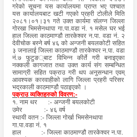
गरेको सूचना यस कार्यालयमा प्राप्‍त भए पश्चात
यस कार्यालयबाट खटी गएको प्रहरी टोलीले मिति
२०८१।०१।३१ गते उक्त कार्यमा संलग्न जिल्ला
गोरखा भिमसेनथापा गा.पा.वडा नं. १ मसेल घर भई
हाल जिल्ला काठमाण्डौ तारकेश्वर न.पा. वडा नं. २
देवीचोक बस्ने बर्ष ४६ को अन्जनी बयलकोटी सहित
३ जनालाई जिल्ला काठमाण्डौ तारकेश्वर न.पा. वडा
नं.७ फुटुङ
्
बाट विभिन्न कीर्ते गरी बनाइएका
नक्कली कागजात तथा उक्त कार्य संग सम्बन्धित
सामाग्री सहित पक्राउ गरी थप अनुसन्धान एवम्
आवश्यक
कारवाहीको लागि जिल्ला प्रहरी परिसर
भद्रकाली काठमाण्डौ पठाइएको
।
पक्राउ व्यक्तिहरुको विवरण:-
१.
नाम थर
:-
अन्जनी बयलकोटी
उमेर
:-
४६
वर्ष
स्थायी वतन
:-
जिल्ला गोर्खा भिमसेनथापा
गा.पा.वडा नं. १
हाल :-
जिल्ला काठमाण्डौ तारकेश्वर न.पा.