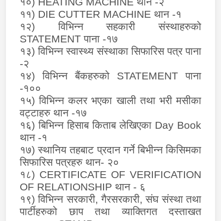
१०)
HEATING MACHINE
थान -२
११)
DIE CUTTER MACHINE
थान -१
१२) विभिन्न सहकारी संस्थाहरुको
STATEMENT
पाना -१७
१३) विभिन्न स्वास्थ्य संस्थाका सिफारिस पत्र पाना
-२
१४) विभिन्न बैंकहरुको
STATEMENT
पाना
-१००
१५) विभिन्न कलर भएका खाली तथा भरी मसीका
वट्टाहरु थान -१७
१६) बिभिन्न हिसाब किताब लेखिएका
Day Book
थान -१
१७) स्थानिय तहबाट प्रदान गर्ने बिभीन्न किसिमका
सिफारिस पत्रहरु थान- २०
१८)
CERTIFICATE OF VERIFICATION
OF RELATIONSHIP
थान - ६
१९) विभिन्न सरकारी
,
गैरसरकारी
,
संघ संस्था तथा
पार्टीहरुको छाप तथा व्याक्तिगत दस्ताखत