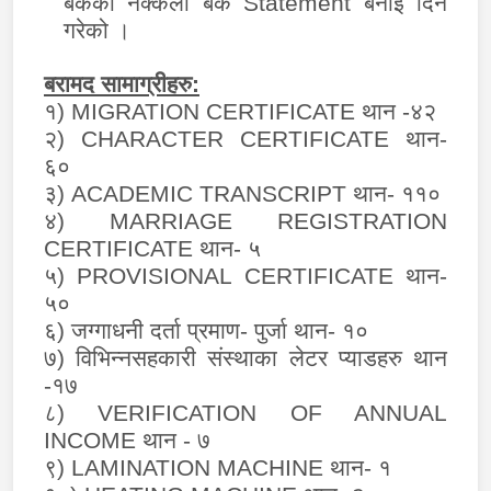
बैंकको नक्कली बैंक
Statement
बनाइ दिने
गरेको ।
बरामद सामाग्रीहरु:
१)
MIGRATION CERTIFICATE
थान -४२
२)
CHARACTER CERTIFICATE
थान-
६०
३)
ACADEMIC TRANSCRIPT
थान- ११०
४)
MARRIAGE REGISTRATION
CERTIFICATE
थान- ५
५)
PROVISIONAL CERTIFICATE
थान-
५०
६) जग्गाधनी दर्ता प्रमाण- पुर्जा थान- १०
७) विभिन्नसहकारी संस्थाका लेटर प्याडहरु थान
-१७
८)
VERIFICATION OF ANNUAL
INCOME
थान - ७
९)
LAMINATION MACHINE
थान- १