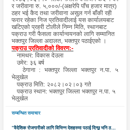
र जरीवाना रु. ५,०००/-(अक्षरेपि पाँच हजार मात्र)
ठहर भई कैद तथा जरीवाना असुल गर्न बाँकी रही
फरार रहेका निज प्रतिवादीलाई यस कार्यालयबाट
खटिएको प्रहरी टोलीले निम्न मिति, स्थानबाट
पक्राउ गरी फैसला कार्यान्वयनको लागि सम्मानित
भक्तपुर जिल्ला अदालत, भक्तपुर
पठाईएको ।
पक्राउ प्रतिवादीको विवरण:-
नामथर:
विकास देउला
उमेर
:
३६ बर्ष
ठेगाना :
भक्तपुर जिल्ला भक्तपुर
न
.
पा
.
५
भेलुखेल
पक्राउ मिति: २०८२।०२।०३ गते
पक्राउ स्थान:
भक्तपुर जिल्ला भक्तपुर
न
.
पा
.
५
भेलुखेल
सम्बन्धित समाचार
“वैदेशिक रोजगारीको लागि विभिन्न देशहरुमा पठाई दिन्छु भनि ठगी