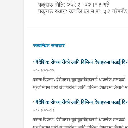
पक्राउ मिति:
२०८२।०२।१३ गते
पक्राउ स्थान:
का.जि.का.म.पा. ३२ नरेफाँट
सम्बन्धित समाचार
“वैदेशिक रोजगारीको लागि विभिन्न देशहरुमा पठाई दिन्
२०८३-०४-१४
भनि ठगी गर्ने व्यक्तिहरु पक्राउ"
घटना विवरणः बेरोजगार युवायुवतीहरुलाई आकर्षक तलबको
प्रलोभनमा पारी रोजगारीका लागि विभिन्न देशहरुमा लैजाने भन्
लामो समयसम्म झुक्यानमा राखि विदेश नपठाई सम्पर्क विहीन
“वैदेशिक रोजगारीको लागि विभिन्न देशहरुमा पठाई दिन्
भएकोमा पीडितहरुले दिएको जाहेरी दरखास्त उपर अनुसन्धान
२०८३-०४-१३
हुँदा विदेश पठाउने भनि ठगी गर्ने निम्न प्रतिवादीहरुलाई काठम
भनि ठगी गर्ने व्यक्तिहरु पक्राउ"
उपत्यकाका विभिन्न स्थानहरुबाट पक्राउ गरी थप अनुसन्धा
घटना विवरण:-बेरोजगार युवायुवतीहरुलाई आकर्षक तलबको
तथा आवश्यक कारवाहीको लागि वैदेशिक रोजगार विभाग
प्रलोभनमा पारी रोजगारीका लागि विभिन्न देशहरुमा लैजाने भन्