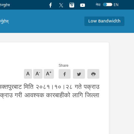
नेपा
EN
Low Bandwidth
र्नुहोस्
Share
-
+
A
A
A
लत, भक्तपुरबाट मिति २०८१।१०।२८ गते पक्राउ
क्राउ गरी
आवश्यक कारबाहीको लागि जिल्ला