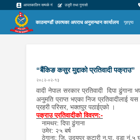
आपतकालिन सम्पर्क नं
उजुरी तथा गुनासो
काठमाण्डौं उपत्यका अपराध अनुसन्धान कार्यालय
गृहपृष्ठ
“बैंकिङ कसुर मुद्दाको प्रतिवादी पक्राउ”
२०८२-०२-१३
वादी नेपाल सरकार प्रतिवादी दिपा ढुंगाना 
अनुमति प्राप्त भएका निज प्रतिवादीलाई
यस 
प्रहरी परिसर, भक्तपुर पठाईएको ।
पक्राउ प्रतिवादीको विवरण:-
नामथर
:
दिपा ढुंगाना
उमेर
:
२५ बर्ष
ठेगाना:
जि. उदयपुर कटारी न.पा. वडा नं.५ 