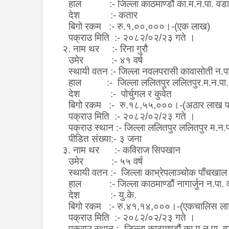
हाल :- जिल्ला काठमाण्डौं का.म.न.पा. वडा
देश :- कतार
बिगो रकम :- रु.१,००,०००।-(एक लाख)
पक्राउ मिति :- २०८२/०२/२३ गते ।
२.
नाम थर
:-
रिना गुरौ
उमेर :- ४१ वर्ष
स्थायी वतन :- जिल्ला नवलपरासी कावासोती न.प
हाल :- जिल्ला ललितपुर ललितपुर.म.न.पा. 
देश :- पोर्चुगल र कुवेत
बिगो रकम :- रु.१८,५५,०००।-(अठार लाख प
पक्राउ मिति :- २०८२/०२/२३ गते ।
पक्राउ स्थान :- जिल्ला ललितपुर ललितपुर म.न.
पीडित संख्या:- ३ जना
३.
नाम थर
:-
कविराज सिपखान
उमेर
:-
५५ वर्ष
स्थायी वतन
:- जिल्ला काभ्रेपलाञ्चोक पाँचखाल
हाल :- जिल्ला काठमाण्डौं नागार्जुन न.पा. 
देश :- यु.के.
बिगो रकम :- रु.४१,१४,०००।-(एकचालिस ला
पक्राउ मिति :- २०८२/०२/२३ गते ।
पक्राउ स्थान :- जिल्ला काठमाण्डौं का.म.न.पा. 