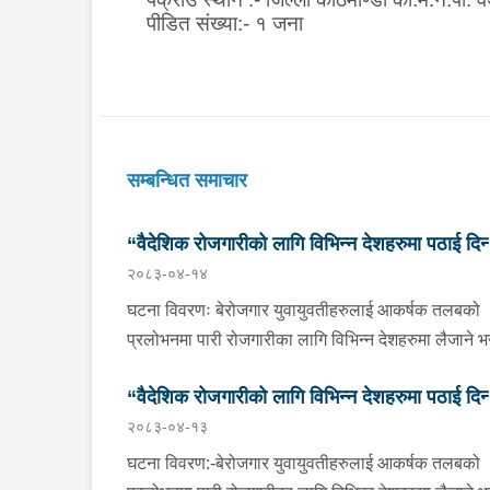
पीडित संख्या:- १ जना
सम्बन्धित समाचार
“वैदेशिक रोजगारीको लागि विभिन्न देशहरुमा पठाई दिन्
२०८३-०४-१४
भनि ठगी गर्ने व्यक्तिहरु पक्राउ"
घटना विवरणः बेरोजगार युवायुवतीहरुलाई आकर्षक तलबको
प्रलोभनमा पारी रोजगारीका लागि विभिन्न देशहरुमा लैजाने भन्
लामो समयसम्म झुक्यानमा राखि विदेश नपठाई सम्पर्क विहीन
“वैदेशिक रोजगारीको लागि विभिन्न देशहरुमा पठाई दिन्
भएकोमा पीडितहरुले दिएको जाहेरी दरखास्त उपर अनुसन्धान
२०८३-०४-१३
हुँदा विदेश पठाउने भनि ठगी गर्ने निम्न प्रतिवादीहरुलाई काठम
भनि ठगी गर्ने व्यक्तिहरु पक्राउ"
उपत्यकाका विभिन्न स्थानहरुबाट पक्राउ गरी थप अनुसन्धा
घटना विवरण:-बेरोजगार युवायुवतीहरुलाई आकर्षक तलबको
तथा आवश्यक कारवाहीको लागि वैदेशिक रोजगार विभाग