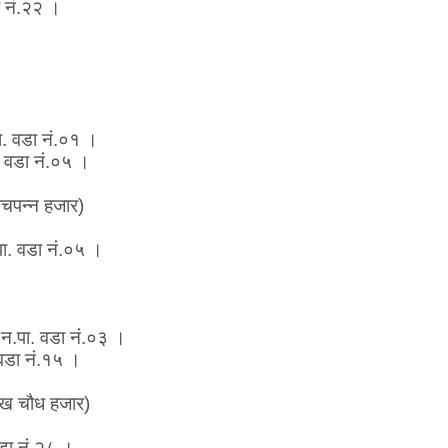
 नं.२२ ।
ा. वडा नं.०१ ।
वडा नं.०५ ।
चपन्न हजार)
पा. वडा नं.०५ ।
 न.पा. वडा नं.०३ ।
वडा नं.१५ ।
ख चौध हजार)
वडा नं.२८ ।