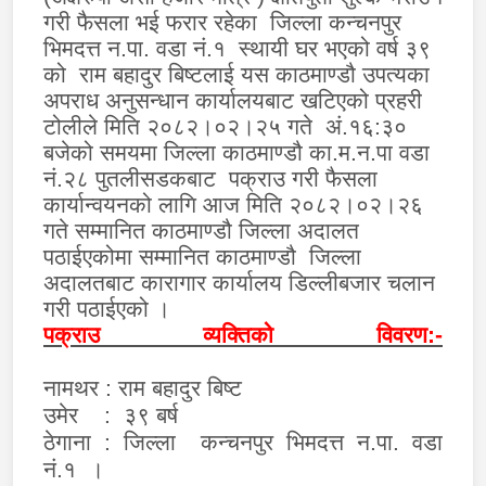
गरी फैसला भई फरार रहेका
जिल्ला
कन्चनपुर
भिमदत्त न.पा. वडा नं.१ स्थायी घर भएको वर्ष ३९
को राम बहादुर बिष्टलाई यस काठमाण्डौ उपत्यका
अपराध अनुसन्धान कार्यालयबाट खटिएको प्रहरी
टोलीले मिति २०८२।०२।२५ गते अं.१६
:
३०
बजेको समयमा जिल्ला काठमाण्डौ का.म.न.पा वडा
नं.२८ पुतलीसडकबाट पक्राउ गरी फैसला
कार्यान्वयनको लागि आज मिति २०८२।०२।२६
गते सम्मानित काठमाण्डौ जिल्ला अदालत
पठाईएकोमा सम्मानित काठमाण्डौ जिल्ला
अदालतबाट कारागार कार्यालय डिल्लीबजार चलान
गरी पठाईएको ।
पक्राउ व्यक्तिको विवरण:-
नामथर :
राम बहादुर बिष्ट
उमेर
:
३९ बर्ष
ठेगाना :
जिल्ला
कन्चनपुर भिमदत्त न.पा. वडा
नं.१ ।