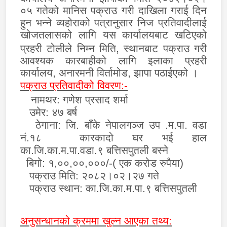
०५ गतेको मानिस पक्राउ गरी दाखिला गराई दिन
हुन भन्ने व्यहोराको पत्रानुसार निज प्रतिवादीलाई
खोजतलासको लागि
यस कार्यालयबाट खटिएको
प्रहरी टोलीले निम्न मिति, स्थानबाट पक्राउ गरी
आवश्यक कारबाहीको लागि इलाका प्रहरी
कार्यालय, अनारमनी विर्तामोड, झापा पठाईएको ।
पक्राउ प्रतिवादीको विवरण:-
नामथर:
गणेश प्रसाद शर्मा
उमेर
:
४७ बर्ष
ठेगाना:
जि. बाँके नेपालगञ्ज उप .म.पा. वडा
नं.१८ कारकादो घर भई हाल
का.जि.का.म.पा.वडा.९ बत्तिसपुतली बस्ने
बिगो: १,००,००,०००/-( एक करोड रुपैया)
पक्राउ मिति: २०८२।०२।२७ गते
पक्राउ स्थान: का.जि.का.म.पा.९ बत्तिसपुतली
अनुसन्धानको क्रममा खुल्न आएका तथ्य: