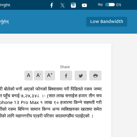
नेपा
EN
Low Bandwidth
र्नुहोस्
Share
-
+
A
A
A
ोलेको भनी आएको फोनको बिश्वासमा परी पिडितले रकम जम्मा 
ा समेत पहुँच बनाई ७,२७,३४८ ।- (सात लाख सत्ताईस हजार तीन सय 
िएको Iphone 13 Pro Max १ लाख ९० हजारमा किन्ने सहमती गरी 
ो रकम बिभिन्न सामान किन्न अन्य व्यक्तिहरुका खातामा समेत 
ाहीको लागि महानगरीय प्रहरी परिसर काठमाण्डौंमा पठाईएको ।