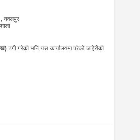
१, नवलपुर
ौशाला
ाख)
ठगी गरेको भनि यस कार्यालयमा परेको जाहेरीको