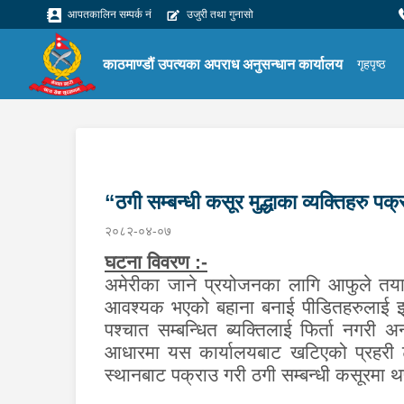
आपतकालिन सम्पर्क नं
उजुरी तथा गुनासो
काठमाण्डौं उपत्यका अपराध अनुसन्धान कार्यालय
गृहपृष्ठ
“ठगी सम्बन्धी कसूर मुद्धाका व्यक्तिहरु पक
२०८२-०४-०७
घटना विवरण :-
अमेरीका जाने प्रयोजनका लागि आफुले तयार 
आवश्यक भएको बहाना बनाई पीडितहरुलाई झु
पश्चात सम्बन्धित ब्यक्तिलाई फिर्ता नगरी 
आधारमा यस कार्यालयबाट खटिएको प्रहरी टोल
स्थान
बाट पक्राउ गरी ठगी सम्बन्धी कसूरमा