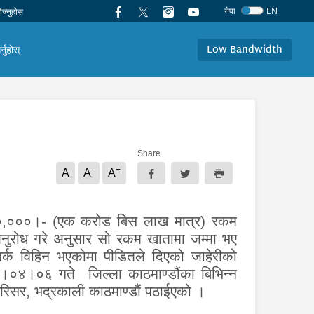
नेपा
EN
Low Bandwidth
र्नुहोस्
Share
-
+
A
A
A
०,०००।- (एक करोड बिस लाख मात्र)
रकम
नुरोध गरे अनुसार सो रकम खातामा जम्मा भए
म्पर्क विहिन भएकोमा पीडितले दिएको जाहेरीको
०४।०६ गते जिल्ला काठमाण्डौंका बिभिन्न
परिसर, भद्रकाली काठमाण्डौं पठाईएको ।