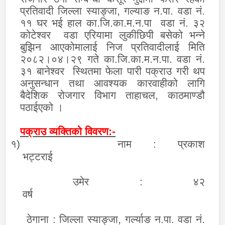
प्रतिवादी जिल्ला स्याङ्जा
,
गल्याङ न.पा. वडा नं.
११ घर भई हाल का.जि.का.म.न.पा वडा नं. ३२
कोटेश्वर वडा एरियामा लुकीछिपी बसेको भन्ने
बुझिन आएकोमालाई निज प्रतिवादीलाई मिति
२०८२।०४।२९ गते का.जि.का.म.न.पा. वडा नं.
३१ बानेश्वर स्थितमा फेला पारी पक्राउ गरी थप
अनुसन्धान तथा आवश्यक कारवाहीको लागि
बैदेशिक रोजगार विभाग ताहाचल
,
काठमाण्डौ
पठाईएको ।
पक्राउ व्यक्तिको विवरण:-
१)
नाम :
प्रकाश
भट्टरा
उमेर
:
४२
वर्ष
ठेगाना :
जिल्ला स्याङ्जा, गर्ल्याङ न.पा. वडा नं.