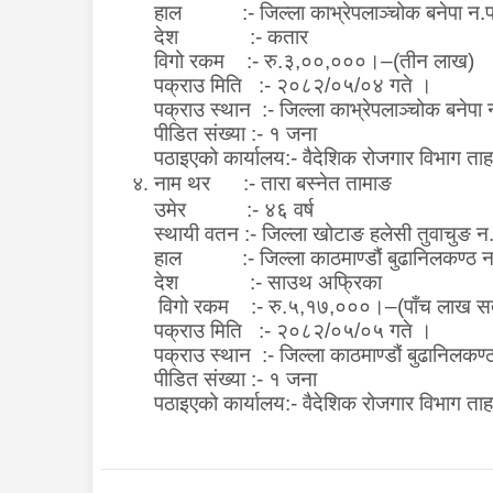
हाल :- जिल्ला काभ्रेपलाञ्चोक बनेपा न.पा
देश :- कतार
विगो रकम :- रु.३,००,०००।–(तीन लाख)
पक्राउ मिति :- २०८२/०५/०४ गते ।
पक्राउ स्थान :- जिल्ला काभ्रेपलाञ्चोक बनेपा
पीडित संख्या :- १ जना
पठाइएको कार्यालय:- वैदेशिक रोजगार विभाग ताह
नाम थर :- तारा बस्नेत तामाङ
४.
उमेर :- ४६ वर्ष
स्थायी वतन
:- जिल्ला खोटाङ हलेसी तुवाचुङ न
हाल :- जिल्ला काठमाण्डौं बुढानिलकण्ठ न
देश :- साउथ अफ्रिका
विगो रकम :- रु.५,१७,०००।–(पाँच लाख सत
पक्राउ मिति :- २०८२/०५/०५ गते ।
पक्राउ स्थान :- जिल्ला काठमाण्डौं बुढानिलकण
पीडित संख्या :- १ जना
पठाइएको कार्यालय:- वैदेशिक रोजगार विभाग ताह