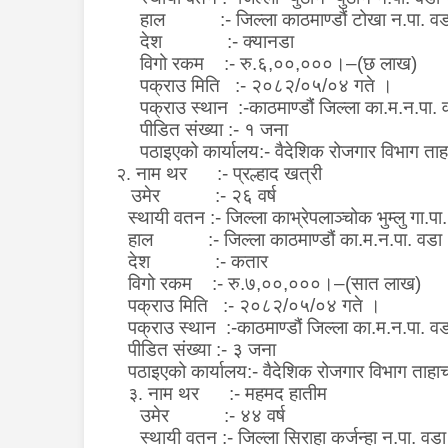
हाल :- जिल्ला काठमाण्डौं टोखा न.पा. व
देश :- क्यानडा
विगो रकम :- रु.६
,
००
,
०००।
–(
छ लाख)
पक्राउ मिति :- २०८२/०५/०४ गते ।
पक्राउ स्थान :-काठमाण्डौं जिल्ला का.म.न.पा.
पीडित संख्या :- १ जना
पठाइएको कार्यालय:- वैदेशिक रोजगार विभाग ताह
नाम थर :- प्रल्हाद खत्री
२.
उमेर :- २६ वर्ष
स्थायी वतन :- जिल्ला काभ्रेपलाञ्चोक भुम्लु गा.प
हाल :- जिल्ला काठमाण्डौं का.म.न.पा. वडा
देश :- कतार
विगो रकम :- रु.७
,
००
,
०००।
–(
सात लाख)
पक्राउ मिति :- २०८२/०५/०४ गते ।
पक्राउ स्थान :-काठमाण्डौं जिल्ला का.म.न.पा. व
पीडित संख्या :- ३ जना
पठाइएको कार्यालय:- वैदेशिक रोजगार विभाग ताहा
नाम थर :- महमद हातीम
३.
उमेर :- ४४ वर्ष
स्थायी वतन
:- जिल्ला सिराहा कर्जन्हा न.पा. वड