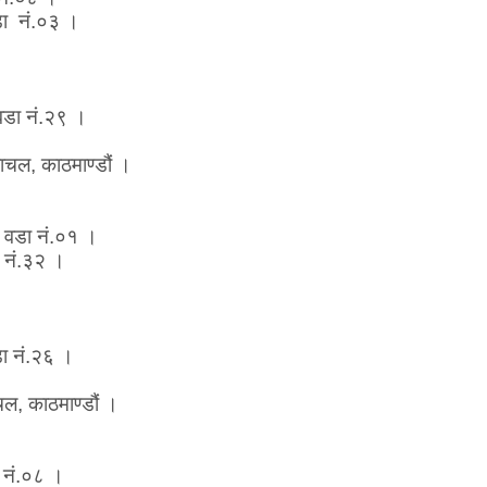
डा नं.०३ ।
 वडा नं.२९ ।
ाचल, काठमाण्डौं ।
ा. वडा नं.०१ ।
 नं.३२ ।
डा नं.२६ ।
चल, काठमाण्डौं ।
ा नं.०८ ।