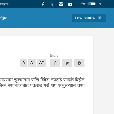
नेपा
EN
Low Bandwidth
र्नुहोस्
Share
-
+
A
A
A
मयसम्म झुक्यानमा राखि विदेश नपठाई सम्पर्क विहीन
भिन्न स्थानहरुबाट
पक्राउ गरी थप अनुसन्धान तथा