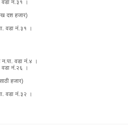
. वडा नं.३१ ।
ाख दश हजार)
पा. वडा नं.३१ ।
े न.पा. वडा नं.४ ।
. वडा नं.२६ ।
साठी हजार)
पा. वडा नं.३२ ।