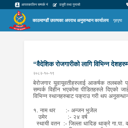
आपतकालिन सम्पर्क नं
उजुरी तथा गुनासो
काठमाण्डौं उपत्यका अपराध अनुसन्धान कार्यालय
गृहपृष्ठ
“वैदेशिक रोजगारीको लागि विभिन्न देशहरुमा 
२०८२-१०-१९
बेरोजगार युवायुवतीहरुलाई आकर्षक तलबको प्र
सम्पर्क विहीन भएकोमा पीडितहरुले दिएको जाहे
विभिन्न स्थानहरुबाट पक्राउ गरी थप अनुसन्ध
१. नाम थर :- अन्जन भुजेल
उमेर :- २४ वर्ष
स्थायी वतन :- जिल्ला धादिङ थाक्रे गा.पा. 