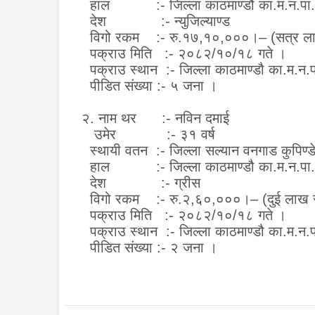
हाल
:-
जिल्ला काठमाण्डौ का.म.न.पा
देश :- न्युजिल्याण्ड
विगो रकम :- रु.१७,१०,०००।– (सत्र ल
पक्राउ मिति :- २०८२/१०/१८ गते ।
पक्राउ स्थान :-
जिल्ला काठमाण्डौ का.म.न.
पीडित संख्या :- ५ जना ।
२. नाम थर :- नविन दमाई
उमेर :- ३१ वर्ष
स्थायी वतन :- जिल्ला सल्यान वनगाड कुपिण्ड
हाल
:-
जिल्ला काठमाण्डौ का.म.न.पा
देश :- ग्रीस
विगो रकम :- रु.२,६०,०००।– (दुई लाख 
पक्राउ मिति :- २०८२/१०/१८ गते ।
पक्राउ स्थान :-
जिल्ला काठमाण्डौ का.म.न.
पीडित संख्या :- २ जना ।