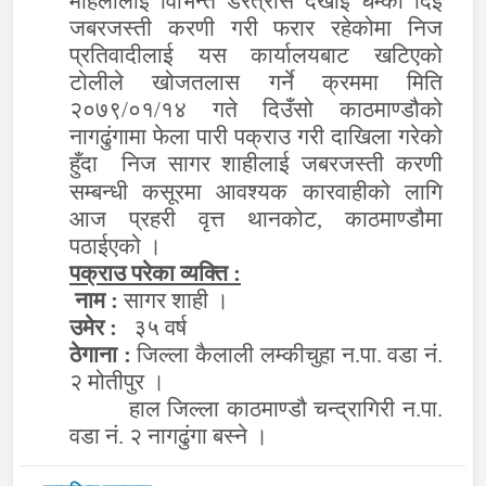
महिलालाई विभिन्त डरत्रास देखाई धम्की दिई
जबरजस्ती करणी गरी फरार रहेकोमा निज
प्रतिवादीलाई यस कार्यालयबाट खटिएको
टोलीले खोजतलास गर्ने क्रममा मिति
२०७९/०१/१४ गते दिउँसो काठमाण्डौको
नागढुंगामा फेला पारी पक्राउ गरी दाखिला गरेको
हुँदा निज सागर शाहीलाई जबरजस्ती करणी
सम्बन्धी कसूरमा आवश्यक
कारवाहीको लागि
आज प्रहरी वृत्त थानकोट, काठमाण्डौमा
पठाईएको ।
पक्राउ परेका व्यक्ति :
नाम :
सागर शाही
।
उमेर :
३५
वर्ष
ठेगाना :
जिल्ला कैलाली लम्कीचुहा न.पा. वडा नं.
२ मोतीपुर ।
हाल जिल्ला काठमाण्डौ चन्द्रागिरी न.पा.
वडा नं. २ नागढुंगा बस्ने ।