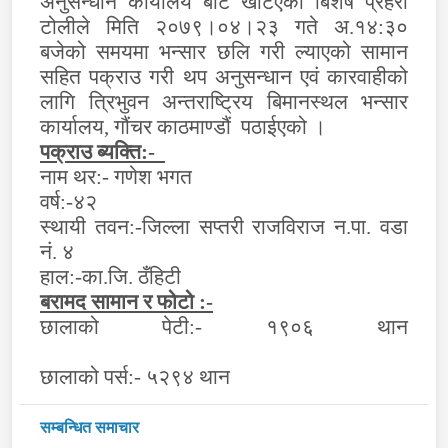
अनुसन्धान कार्यालय बाट खटिएको बिशेष प्रहरी
टोलीले मिति २०७९।०४।२३ गते अ.१४:३०
बजेको समयमा भन्सार छलि गरी ल्याएको सामान
सहित पक्राउ गरी थप अनुसन्धान एवं कारवाहीको
लागि त्रिभुवन अन्तराष्ट्रिय बिमानस्थल भन्सार
कार्यालय, गौंचर काठमाण्डौं पठाईएको ।
पक्राउ ब्यक्ति:-
नाम थर:- गणेश भगत
वर्ष:-४२
स्थायी तवन:-जिल्ला सप्तरी राजविराज न.पा. वडा
नं. ४
हाल:-का.जि. ठँहिटी
बरामद सामान र फोटो :-
छालाको पेटी:- १९०६ थान
छालाको पर्स:- ५२९४ थान
सम्बन्धित समाचार