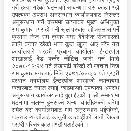
सडक खण्डमा कुटपिट एवं धारिलो हतियार प्रहार
गरी हत्या गरेको घटनाको सम्बन्धमा यस काठमाण्डौ
उपत्यका अपराध अनुसन्धान कार्यालयबाट निरन्तर
अनुसन्धान गर्ने क्रममा घटनाको मुख्य अभियुक्त
राम कुमार मगर हो भनी खुले पश्चात खोजतलास गर्ने
क्रममा निज राम कुमार मगर बैदेशिक रोजगारको
लागि कतार रहेको भन्ने कुरा खुल्न आए पछि यस
कार्यालयले प्रहरी प्रधान कार्यालय ईन्टरपोल
शाखालाई
रेड कर्नर नोटिस
जारी गर्न मिति
२०७८/१२/२४ गते लेखापढी गरेको सो पश्चात निज
राम कुमार मगरलाई मिति २०७९/०४/३० गते प्रहरी
प्रधान कार्यालय ईन्टरपोल शाखाको समन्वयमा
कतारबाट नेपाल ल्याई काठमाण्डौ उपत्यका अपराध
अनुसन्धान कार्यालयलाई बुझाईएको । सो सम्बन्धमा
घटनामा संलग्न हुनसक्ने अन्य व्यक्तीहरुको बारेमा
समेत यस कार्यालयबाट थप अनुसन्धान भईरहेको,
पक्राउ व्यक्तीलाई कानुनी कारवाहीको लागी जिल्ला
प्रहरी परिसर काठमाण्डौ पठाईएको ।