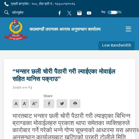
प्रहरी कन्ट्रोल : १००, टोल फ्री नं.: १६६००१४१५१६
नेपा
EN
काठमाण्डौं उपत्यका अपराध अनुसन्धान कार्यालय
Low Bandwidth
“भन्सार छली चोरी पैठारी गरी ल्याईएका मोवाईल
सहित मानिस पक्राउ”
२०७९-०५-१३
Share
-
+
A
A
A
भारतबाट भन्सार छली चोरी पैठारी गरी ल्याइएका बिभिन्न
ब्राण्डका मोवाईलहरु प्रकाश थापा समेतका व्यक्तिहरुले
कारोबार गर्ने गरेको भन्ने गोप्य सूचनाको आधारमा यस अपरा
अनुसन्धान कार्यालयबाट खटिएको प्रहरी टोलीले मिति