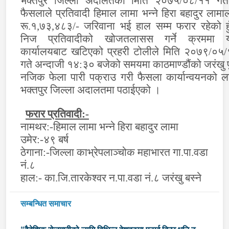
भक्तपुर जिल्ला अदालतको मिति २०७५/०८/११ गत
फैसलाले प्रतिवादी हिमाल लामा भन्ने हिरा बहादुर लामा
रू.१,७३,४८३/- जरिवाना भई हाल सम्म फरार रहेको हु
निज प्रतिवादीको खोजतलासस गर्ने क्रममा 
कार्यालयबाट खटिएको प्रहरी टोलीले मिति २०७९/०५
गते अन्दाजी १४:३० बजेको समयमा काठमाण्डौंको जरंखु 
नजिक फेला पारी पक्राउ गरी फैसला कार्यान्वयनको ल
भक्तपुर जिल्ला अदालतमा पठाईएको ।
फरार प्रतिवादी:-
नामथर:-हिमाल लामा भन्ने हिरा बहादुर लामा
उमेर:-४९ बर्ष
ठेगाना:-जिल्ला काभ्रेपलाञ्चोक महाभारत गा.पा.वडा
नं.८
हाल:- का.जि.तारकेश्वर न.पा.वडा नं.८ जरंखु बस्ने
सम्बन्धित समाचार