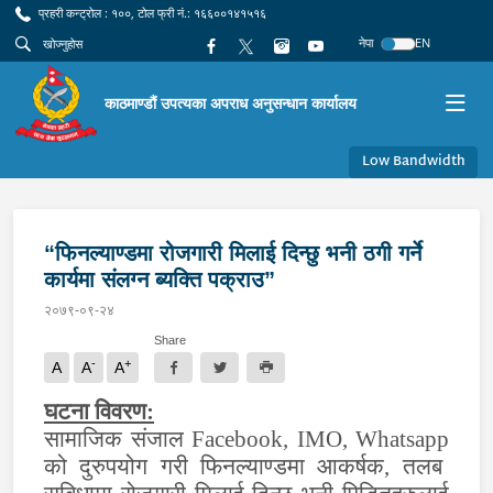
प्रहरी कन्ट्रोल : १००, टोल फ्री नं.: १६६००१४१५१६
नेपा
EN
काठमाण्डौं उपत्यका अपराध अनुसन्धान कार्यालय
Low Bandwidth
“फिनल्याण्डमा रोजगारी मिलाई दिन्छु भनी ठगी गर्ने
कार्यमा संलग्न ब्यक्ति पक्राउ”
२०७९-०९-२४
Share
-
+
A
A
A
घटना विवरण:
सामाजिक संजाल
Facebook, IMO, Whatsapp
को दुरुपयोग गरी फिनल्याण्डमा आकर्षक, तलब