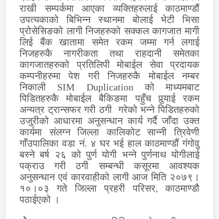
राखी सम्पर्कमा आएका व्यक्तिहरुलाई काठमाण्डौं
उपत्यकाको बिभिन्न स्थानमा बोलाई भेटी भिसा
प्रोसेसिङको लागी निजहरुको सक्कल कागजात मागी
लिई बैंक खातामा समेत रकम जम्मा गर्न लगाई
निजहरुकै नागरीकता तथा राहदानी समेतका
कागजातहरुको प्रतिलिपी मोबाईल सेवा प्रदायक
कम्पनीहरुमा पेश गरी निजहरुकै मोबाईल नम्बर
निकाली
SIM Duplication
को माध्यमबाट
पिडितहरुकै मोबाईल बैकिङमा पहुँच पुर्‍याई रकम
अन्यत्र ट्रान्सफर गरी ठगी गरेको भन्ने पिडितहरुको
उजुरीको आधारमा अनुसन्धान कार्य गर्दै जाँदा उक्त
कार्यमा संलग्न जिल्ला कालिकोट सान्नी त्रिवेणी
गाँउपालिका वडा नं. ४ घर भई हाल काठमाण्डौं गंगोवु
बस्ने बर्ष २६ को पुर्ण योगी भन्ने पुर्णनाथ योगीलाई
पक्राउ गरी ठगी सम्बन्धी कसूरमा आवश्यक
अनुसन्धान एवं कारवाहीको लागी आज मिति २०७९।
१०।०३ गते जिल्ला प्रहरी परिसर, काठमाण्डौ
पठाईएको ।