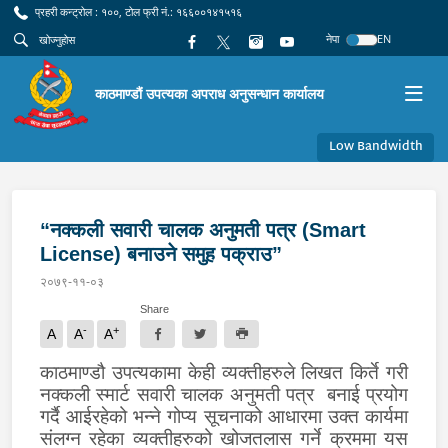
प्रहरी कन्ट्रोल : १००, टोल फ्री नं.: १६६००१४१५१६
नेपा
EN
काठमाण्डौं उपत्यका अपराध अनुसन्धान कार्यालय
Low Bandwidth
“नक्कली सवारी चालक अनुमती पत्र (Smart
License) बनाउने समुह पक्राउ”
२०७९-११-०३
Share
-
+
A
A
A
काठमाण्डौ उपत्यकामा केही व्यक्तीहरुले लिखत किर्ते गरी
नक्कली स्मार्ट सवारी चालक अनुमती पत्र बनाई प्रयोग
गर्दै आईरहेको भन्ने गोप्य सूचनाको आधारमा उक्त कार्यमा
संलग्न रहेका व्यक्तीहरुको खोजतलास गर्ने क्रममा यस