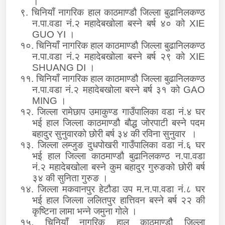
।
९. चिनियाँ नागरिक हाल काठमाण्डौ जिल्ला बुढानिलकण्ठ
न.पा.वडा नं.२ महादेबखोला बस्ने बर्ष ४० को
XIE
GUO YI
।
१०. चिनियाँ नागरिक हाल काठमाण्डौ जिल्ला बुढानिलकण्ठ
न.पा.वडा नं.२ महादेबखोला बस्ने बर्ष २९ को
XIE
SHUANG DI
।
११. चिनियाँ नागरिक हाल काठमाण्डौ जिल्ला बुढानिलकण्ठ
न.पा.वडा नं.२ महादेबखोला बस्ने बर्ष ३१ को
GAO
MING
।
१२. जिल्ला रामेछाप उमाकुण्ड गाउँपालिका वडा नं.४ घर
भई हाल जिल्ला काठमाण्डौ बौद्ध जोरपाटी बस्ने पदम
बहादुर सुनुवारको छोरी बर्ष ३४ की रविना सुनुवार ।
१३. जिल्ला लम्जुङ दुधपोखरी गाउँपालिका वडा नं.६ घर
भई हाल जिल्ला काठमाण्डौ बुढानिलकण्ठ न.पा.वडा
नं.२ महादेबखोला बस्ने कुम बहादुर गुरुङको छोरी बर्ष
३४ की सुनिता गुरुङ ।
१४. जिल्ला मकवानपुर हेटौडा उप म.न.पा.वडा नं.८ घर
भई हाल जिल्ला ललितपुर हात्तिवन बस्ने बर्ष २२ की
कृष्टिना लामा भन्ने जमुना गोले ।
१५. चिनियाँ नागरिक हाल काठमाण्डौ जिल्ला