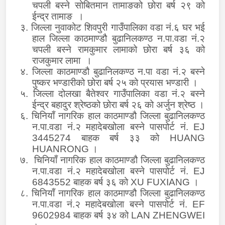
चपली बस्ने सोबितमान तामाङको छोरा बर्ष २९ को
ईन्द्र तामाङ
।
३.
जिल्ला
नुवाकोट शिवपुरी गाउँपालिका वडा नं.६ घर भई
हाल जिल्ला काठमाण्डौ बुढानिलकण्ठ न.पा.वडा नं.२
चपली बस्ने रामकुमार लामाको छोरा बर्ष ३६ को
राजकुमार लामा
।
४.
जिल्ला
काठमाण्डौ बुढानिलकण्ठ न.पा वडा नं.२ बस्ने
पुष्कर भण्डारीको छोरा बर्ष २५ को प्रयास भण्डारी ।
५. जिल्ला दोलखा बैतेश्वर गाउँपालिका वडा नं.२ बस्ने
ईन्द्र बहादुर श्रेष्ठको छोरा बर्ष २६ को अर्जुन श्रेष्ठ ।
६. चिनियाँ नागरिक हाल काठमाण्डौ जिल्ला बुढानिलकण्ठ
न.पा.वडा नं.२ महादेबखोला बस्ने पासपोर्ट नं.
EJ
3445274
बाहक बर्ष ३३ को
HUANG
HUANRONG
।
७. चिनियाँ नागरिक हाल काठमाण्डौ जिल्ला बुढानिलकण्ठ
न.पा.वडा नं.२ महादेबखोला बस्ने पासपोर्ट नं.
EJ
6843552
बाहक बर्ष ३६ को
XU FUXIANG
।
८. चिनियाँ नागरिक हाल काठमाण्डौ जिल्ला बुढानिलकण्ठ
न.पा.वडा नं.२ महादेबखोला बस्ने पासपोर्ट नं.
EF
9602984
बाहक बर्ष ३४ को
LAN ZHENGWEI