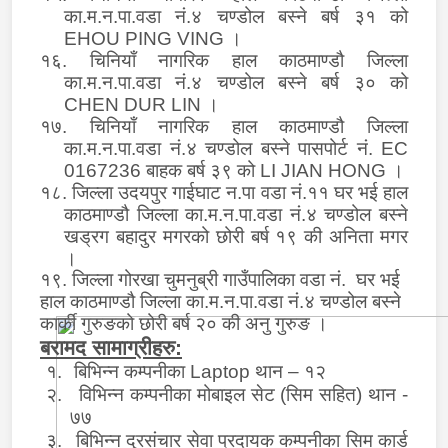
का.म.न.पा.वडा नं.४ चण्डोल बस्ने बर्ष ३१ को
EHOU PING VING
।
१६. चिनियाँ नागरिक हाल काठमाण्डौ जिल्ला
का.म.न.पा.वडा नं.४ चण्डोल बस्ने बर्ष ३० को
CHEN DUR LIN
।
१७. चिनियाँ नागरिक हाल काठमाण्डौ जिल्ला
का.म.न.पा.वडा नं.४ चण्डोल बस्ने पासपोर्ट नं.
EC
0167236
बाहक बर्ष ३९ को
LI JIAN HONG
।
१८. जिल्ला उदयपुर गाईघाट न.पा वडा नं.११ घर भई हाल
काठमाण्डौ जिल्ला का.म.न.पा.वडा नं.४ चण्डोल बस्ने
खड्रग बहादुर मगरको छोरी बर्ष १९ की अनिता मगर
।
१९. जिल्ला गोरखा चुमनुब्री गाउँपालिका वडा नं. घर भई
हाल काठमाण्डौ जिल्ला का.म.न.पा.वडा नं.४ चण्डोल बस्ने
कार्की गुरुङको छोरी बर्ष २० की अनु गुरुङ ।
बरामद सामाग्रीहरु:
१.
बिभिन्न कम्पनीका
Laptop
थान
–
१२
२.
विभिन्न कम्पनीका मोबाइल सेट (सिम सहित) थान -
७७
३.
बिभिन्न दुरसंचार सेवा प्रदायक कम्पनीका सिम कार्ड