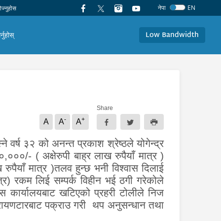
नेपा
EN
Low Bandwidth
र्नुहोस्
Share
-
+
A
A
A
े वर्ष ३२ को अनन्त प्रकाश श्रेष्ठले योगेन्द्र
०००/- ( अक्षेरुपी बाह्र लाख रुपैयाँ मात्र )
 रुपैयाँ मात्र )तलव हुन्छ भनी विश्वास दिलाई
त्र) रकम लिई सम्पर्क विहीन भई ठगी गरेकोले
यस कार्यालयबाट खटिएको प्रहरी टोलीले निज
ारायणटारबाट पक्राउ गरी थप अनुसन्धान तथा