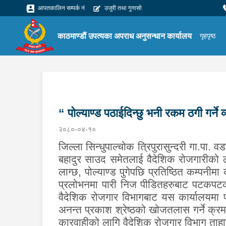
आपतकालिन सम्पर्क नं
उजुरी तथा गुनासो
काठमाण्डौं उपत्यका अपराध अनुसन्धान कार्यालय
गृहपृष्ठ
“ पोल्याण्ड पठाईदिन्छु भनी रकम ठगी गर्ने व
२०८०-०४-१०
जिल्ला सिन्धुपाल्चोक त्रिपुरासुन्दरी गा.पा. 
बहादुर साउद समेतलाई वैदेशिक रोजगारीको लागि
लाग्छ, पोल्याण्ड पुगेपछि प्रतिष्ठित कम्पनी
प्रलोभनमा पारी निज पीडितहरुबाट पटकपटक
वैदेशिक रोजगार विभागबाट यस कार्यालयमा 
अनन्त प्रकाश श्रेष्ठको खोजतलास गर्ने क
कारवाहीको लागि वैदेशिक रोजगार विभाग ताह