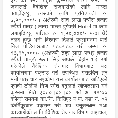
३५ को रमेश बडुले कुम्भराज जोशी समेत ५
जनालाई वैदेशिक रोजगारीको लागि माल्टा
पठाईदिन्छु, त्यसको लागि प्रतिव्यक्ती रु.
७,५०,०००/- ( अक्षेरुपी सात लाख पचाँस हजार
रुपैयाँ मात्र ) लाग्छ माल्टा पुगेपछी
Hotel
मा काम
लगाइदिन्छु, मासिक रु. १,५०,०००/- भन्दा धेरै
तलव हुन्छ भनी विश्वास दिलाई प्रलोभनमा पारी
निज पीडितहरुबाट पटकपटक गरी जम्मा रु.
१३,१५,०००/-
(
अक्षेरुपी तेह्र लाख पन्ध्र हजार
रुपैयाँ मात्र) रकम लिई सम्पर्क विहीन भई ठगी
गरेकोले वैदेशिक रोजगार विभागबाट यस
कार्यालयमा पक्राउ गरी उपस्थित गराइदिन हुन
भनी पत्राचार भएकोमा यस कार्यालयबाट खटिएको
प्रहरी टोलीले निज रमेश बडुलाई खोजतलास गर्ने
क्रममा मिति २०८०।०६।०६ गते अं. ११:००
बजेको समयमा का.जि. किर्तिपुर न.पा. वडा नं. ०२
किर्तिपुरबाट पक्राउ गरी थप अनुसन्धान तथा
कारवाहीको लागि वैदेशिक रोजगार विभाग ताहाचल,