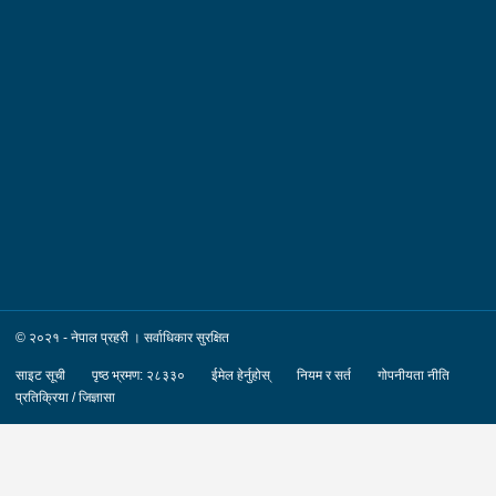
रकम :- रु.४,००,०००।– (चार लाख)पक्राउ मिति :-
२०८३/०४/१२ गते ।पक्राउ स्थान :- जिल्ला काठमाडौं का.म.न.पा. वडा
नं.१६ । पीडित संख्या :- १ जना ।४. नाम थर :- शारदा श्रेष्ठ
उमेर :- ६१ वर्ष स्थायी वतन :- जिल्ला काठमाडौं
का.म.न.पा. वडा नं.०७ । देश :- फ्रान्स रकम :-
रु.७,५०,०००।– (सात लाख पचास हजार) पक्राउ मिति :-
२०८३/०४/१२ गते । पक्राउ स्थान :- जिल्ला काठमाडौं का.म.न.पा. वडा
नं.०७ । पीडित संख्या :- १ जना ।
© २०२१ - नेपाल प्रहरी । सर्वाधिकार सुरक्षित
साइट सूची
पृष्ठ भ्रमण: २८३३०
ईमेल हेर्नुहोस्
नियम र सर्त
गोपनीयता नीति
प्रतिक्रिया / जिज्ञासा