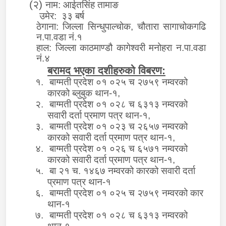
(२)
नाम:
आईतसिंह तामाङ
उमेर: ३३ बर्ष
ठेगाना: जिल्ला
सिन्धुपाल्चोक
,
चौतारा सागाचोकगढि
न.पा.वडा नं.१
हाल:
जिल्ला काठमाण्डौ कागेश्वरी मनोहरा न.पा.वडा
नं.४
बरामद भएका दशीहरुको विबरण
:
१.
बाग्मती प्रदेश ०१ ०२५ च २७५९ नम्वरको
कारको ब्लुबुक थान-१
,
२.
बाग्मती प्रदेश ०१ ०२८ च ६३१३ नम्वरको
सवारी दर्ता प्रमाण पत्र थान-१
,
३.
बाग्मती प्रदेश ०१ ०२३ च २६५७ नम्वरको
कारको सवारी दर्ता प्रमाण पत्र थान-१
,
४.
बाग्मती प्रदेश ०१ ०२६ च ६५७१ नम्वरको
कारको सवारी दर्ता प्रमाण पत्र थान-१
,
५.
बा २१ च. १४६७ नम्वरको कारको सवारी दर्ता
प्रमाण पत्र थान-१
६.
बाग्मती प्रदेश ०१ ०२५ च २७५९ नम्वरको कार
थान-१
७.
बाग्मती प्रदेश ०१ ०२८ च ६३१३ नम्वरको