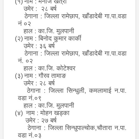
(१)
नाम :
मनोज खत्री
उमेर : २८ बर्ष
ठेगाना : जिल्ला रामेछाप
,
खाँडादेबी गा.पा.वडा
नं ०२
हाल
:
का.जि. मुलपानी
(२)
नाम : बिनोद कुमार कार्की
उमेर : ३६ बर्ष
ठेगाना : जिल्ला रामेछाप
,
खाँडादेबी गा.पा.वडा
नं. ०२
हाल
:
का.जि. कोटेश्वर
(३)
नाम : गौरव तामाङ
उमेर : २८ बर्ष
ठेगाना : जिल्ला सिन्धुली, कमलामाई न.पा.
वडा नं.
०९
हाल
:
का.जि. मुलपानी
(४)
नाम : मोहन खड्का
उमेर : २७ बर्ष
ठेगाना : जिल्ला सिन्धुपाल्चोक,चौतारा न.पा.
वडा नं.०३