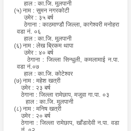
हाल
:
का.जि. मुलपानी
(५)
नाम : सुमन नगरकोटी
उमेर : ३५ बर्ष
ठेगाना : काठमाण्डौ जिल्ला, कागेश्वरी मनोहरा
वडा नं. ०६
हाल
:
का.जि. मुलपानी
(६)
नाम : लेख ब्रिकम थापा
उमेर :
४०
बर्ष
ठेगाना : जिल्ला सिन्धुली, कमलामाई न.पा.
वडा नं.
०७
हाल
:
का.जि. कोटेश्वर
(७)
नाम : महेश खत्री
उमेर : २३ बर्ष
ठेगाना : जिल्ला रामेछाप, मजुवा गा.पा. ०३
हाल
:
का.जि. मुलपानी
(८)
नाम : मनिष खत्री
उमेर : २० बर्ष
ठेगाना : जिल्ला रामेछाप, खाँडादेवी न.पा. वडा
नं. ०२