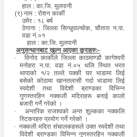
हाल
:
का.जि. मुलपानी
(९)
नाम : रोशन कार्की
उमेर : १८ बर्ष
ठेगाना : जिल्ला सिन्धुपाल्चोक, चौतारा न.पा.
वडा नं.०१
हाल
:
का.जि. मुलपानी
अनुसन्धानबाट खुल्न आएका कुराहरुः-
·
विनोद कार्कीले
जिल्ला काठमाण्डौ कागेश्वरी
मनोहरा न.पा. वडा नं.०५ थलि स्थित भरत
थापाको १/२ तल्ले पक्की घर भाडामा लिई
बसेको कोठामा खानतलासी गर्दा
भाडामा लिई
स्वदेशी तथा विदेशी ब्राण्डका विभिन्न
गुणस्तरहिन नक्कली मदिराहरू बनाई कालो
बजारी गर्ने गरेको ।
·
अन्तरिक राजश्वको अन्त शुल्कका नक्कलि
स्टिकरहरु प्रयोग गर्ने गरेको ।
·
नक्कली मदिरा संचालकहरूले उक्त स्वदेशी तथा
विदेशी ब्राण्डका विभिन्न गुणस्तरहिन नक्कली