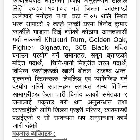
कार्यालयबाट खटिएको बिशेष अनुसन्धान टोलीले
मिति २०८०।१०।०२ गते जिल्ला काठमाण्डौ
कागेश्वरी मनोहरा न.पा. वडा नं.०५ थलि स्थित
भरत थापाको २ तल्ले पक्की घरमा बिनोद कुमार
कार्कीले भाडामा लिई बसेको कोठामा खानतलासी
गर्दा नक्कली
Khukuri Rum,
Golden Oak,
Fighter, Signature, 365 Black,
मदिरा
बनाउन प्रयोग गर्ने समानहरु
,
सगुन ब्राण्डको
मदिरा पदार्थ
,
चिनि-पानी मिश्रीत तरल पदार्थ
,
विभिन्न रक्सीहरूको खाली बोतल
,
राजश्व अन्त
शुल्कको स्टिकरहरु
,
लेवलिङ एवं प्याकेजिङ गर्न
प्रयोग गरिने सामानहरु लगायत अन्य विभिन्न
सामाग्रीहरू फेला पारी बिनोद कार्की समेतका ९
जनालाई पक्राउ गरी थप अनुसन्धान तथा
कारवाहीको लागि जिल्ला प्रहरी परिसर
,
काठमाण्डौ
पठाईएको र सो सम्बन्धमा थप अनुसन्धान कार्य
जारी रहेको ।
पक्राउ व्यक्तिहरु
: