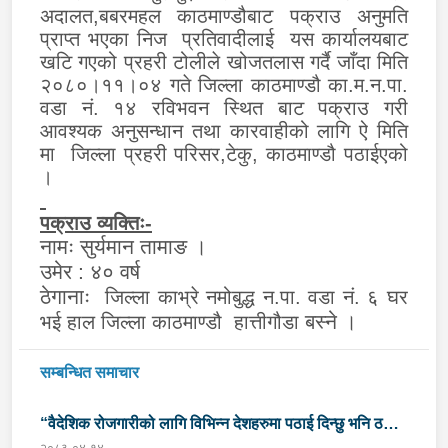
अदालत,बबरमहल काठमाण्डौबाट पक्राउ अनुमति
प्राप्त भएका निज प्रतिवादीलाई यस कार्यालयबाट
खटि गएको प्रहरी टोलीले खोजतलास गर्दै जाँदा मिति
२०८०।११।०४ गते जिल्ला काठमाण्डौ का.म.न.पा.
वडा नं. १४ रविभवन स्थित बाट पक्राउ गरी
आवश्यक अनुसन्धान तथा कारवाहीको लागि ऐ मिति
मा जिल्ला प्रहरी परिसर,टेकु, काठमाण्डौ पठाईएको
।
पक्राउ व्यक्तिः-
नामः सुर्यमान तामाङ
।
उमेर : ४० वर्ष
ठेगानाः
जिल्ला काभ्रे नमोबुद्ध न.पा. वडा नं. ६ घर
बस्ने ।
भई हाल जिल्ला काठमाण्डौ हात्तीगौडा
सम्बन्धित समाचार
“वैदेशिक रोजगारीको लागि विभिन्न देशहरुमा पठाई दिन्छु भनि ठगी