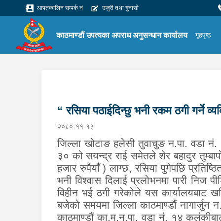
आपतकालिन सम्पर्क नं
उजुरी तथा गुनासो
काठमाण्डौं उपत्यका अपराध अनुसन्धान कार्यालय
गृहपृष्ठ
“ रसिया पठाईदिन्छु भनी रकम ठगी गर्ने व्य
२०८०-११-१३
जिल्ला खोटाङ हलेसी तुवाचुङ न.पा. वडा नं. 
३० को सयन्द्र राई समेतले शेर बहादुर तुम्
हजार रुपैयाँ ) लाग्छ, रसिया पुगेपछि प्रतिष
भनी विश्वास दिलाई प्रलोभनमा पारी निज पी
विहीन भई ठगी गरेकोले यस कार्यालयबाट ख
बजेको समयमा जिल्ला काठमाण्डौं नागार्जु
काठमाण्डौं का.म.न.पा. वडा नं. १४ कलंकीब