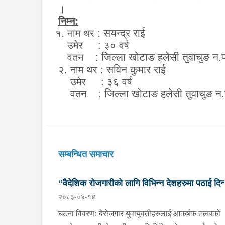
।
निम्न:
सयन्द्र राई
१.
नाम थर :
उमेर : ३० वर्ष
जिल्ला खोटाङ हलेसी तुवाचुङ न.प
वतन :
सविन कुमार राई
२. नाम थर :
उमेर : ३६ वर्ष
जिल्ला खोटाङ हलेसी तुवाचुङ न.
वतन :
सम्बन्धित समाचार
“वैदेशिक रोजगारीको लागि विभिन्न देशहरुमा पठाई दिन्
२०८३-०४-१४
भनि ठगी गर्ने व्यक्तिहरु पक्राउ"
घटना विवरणः बेरोजगार युवायुवतीहरुलाई आकर्षक तलबको