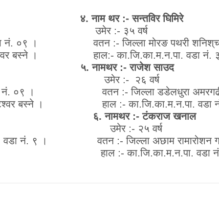
. नाम थर :- सन्तविर घिमिरे
उमेर :- ३५ वर्ष
र न.पा. वडा नं. ०९ । वतन :-
जिल्ला मोरङ पथ
री श
नि
श्
च
वर बस्ने ।
हाल:-
का.जि.का.म.न.पा. वडा नं. 
रावल ५. नामथर :- राजेश साउद
 उमेर :- २६ वर्ष
गर न.पा. वडा नं. ०९ । वतन :-
जिल्ला डडेलधुरा अमरगढी
३२ कोटेश्वर बस्ने । हाल :-
का.जि.का.म.न.पा. वडा न
६. नामथर :- टंकराज खनाल
 उमेर :- २५ वर्ष
 वडा नं. ९
। वतन :-
जिल्ला अछाम रामारोशन गा
। हाल :-
का.जि.का.म.न.पा. वडा नं