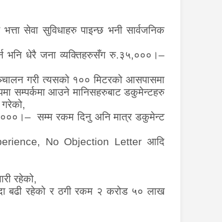
्ता सेवा सुविधाहरु पाइन्छ भनी सार्वजनिक
न भनि धेरै जना व्यक्तिहरुसँग रु.३५
,
०००।
–
ञ्चालन गरी त्यसको १०० मिटरको आसपासमा
मा सम्पर्कमा आउने मानिसहरुबाट डकुमेन्टहरु
े गरेको
,
०,०००।
–
सम्म रकम दिनु अनि मात्र डकुमेन्ट
erience, No Objection Letter
आदि
री रहेको,
न्दा बढी रहेको र ठगी रकम २ करोड ५० लाख