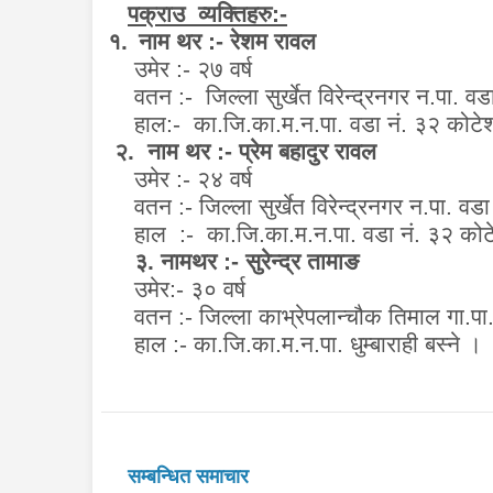
पक्राउ व्यक्तिहरु:-
१.
नाम थर :- रेशम रावल ४
उमेर :- २७ वर्ष 
वतन :- जिल्ला सुर्खेत विरेन्द्रनग
हाल:-
का.जि.का.म.न.पा. वडा नं. ३२ कोटेश्
२. नाम थर :- प्रेम बहादुर 
उमेर :- २४ वर्ष
वतन :- जिल्ला सुर्खेत विरेन्द्रन
हाल :- का.जि.का.म.न.पा. वडा नं. 
३. नामथर :- सुरेन्द्र तामाङ
उमेर:- ३० वर्ष
वतन :-
जिल्ला
काभ्रेपलान्चौक तिमाल गा.पा.
हाल :-
का.जि.का.म.न.पा. धुम्बाराही बस्ने
सम्बन्धित समाचार