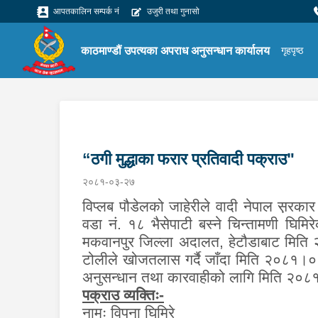
आपतकालिन सम्पर्क नं
उजुरी तथा गुनासो
काठमाण्डौं उपत्यका अपराध अनुसन्धान कार्यालय
गृहपृष्ठ
“ठगी मुद्धाका फरार प्रतिवादी पक्राउ"
२०८१-०३-२७
विप्लब पौडेलको जाहेरीले वादी नेपाल स़रका
वडा नं. १८ भैसेपाटी बस्ने चिन्तामणी घिमिर
मकवानपुर जिल्ला अदालत, हेटौडाबाट मिति
टोलीले खोजतलास गर्दै जाँदा मिति २०८१।०३।
अनुसन्धान तथा कारवाहीको लागि मिति २०८१
पक्राउ व्यक्तिः-
नामः
विपना घिमिरे