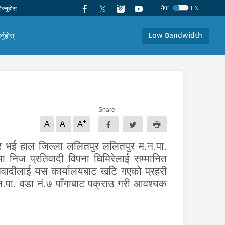
नेपा
EN
Low Bandwidth
र्नुहोस्
Share
-
+
A
A
A
 घर भई हाल जिल्ला ललितपुर ललितपुर म.न.पा.
ामा निज प्रतिवादी विपना घिमिरेलाई
सम्मानित
वादीलाई यस कार्यालयबाट खटि गएको प्रहरी
न.पा. वडा नं.७ पाँगाबाट पक्राउ गरी आवश्यक
।