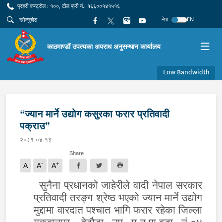
प्रहरी कन्ट्रोल : १००, टोल फ्री नं.: १६६००१४१५१६
नेपा
EN
काठमाण्डौं उपत्यका अपराध अनुसन्धान कार्यालय
Low Bandwidth
“ज्यान मार्ने उद्योग कसुरका फरार प्रतिवादी
पक्राउ”
२०८१-०४-१३
Share
-
+
A
A
A
सुनैना प्रधानको जाहेरीले वादी नेपाल सरकार
प्रतिवादी तरङ्ग श्रेष्ठ भएको ज्यान मार्ने उद्योग
मुद्दामा वारदात पश्चात भागि फरार रहेका जिल्ला